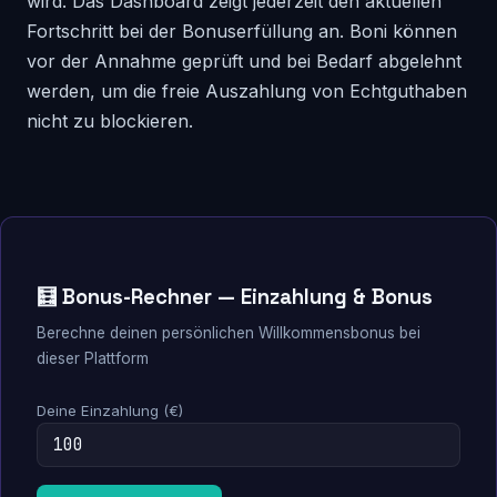
wird. Das Dashboard zeigt jederzeit den aktuellen
Fortschritt bei der Bonuserfüllung an. Boni können
vor der Annahme geprüft und bei Bedarf abgelehnt
werden, um die freie Auszahlung von Echtguthaben
nicht zu blockieren.
🧮 Bonus-Rechner — Einzahlung & Bonus
Berechne deinen persönlichen Willkommensbonus bei
dieser Plattform
Deine Einzahlung (€)