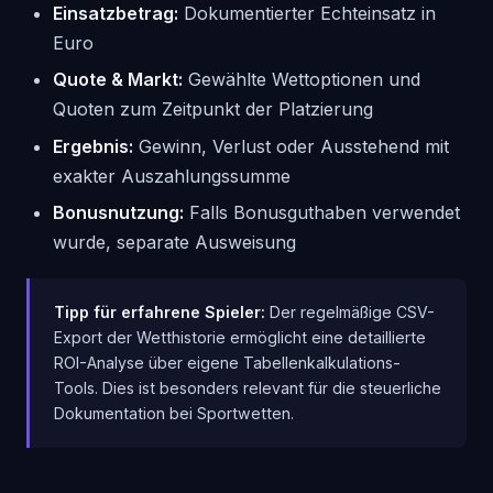
Einsatzbetrag:
Dokumentierter Echteinsatz in
Euro
Quote & Markt:
Gewählte Wettoptionen und
Quoten zum Zeitpunkt der Platzierung
Ergebnis:
Gewinn, Verlust oder Ausstehend mit
exakter Auszahlungssumme
Bonusnutzung:
Falls Bonusguthaben verwendet
wurde, separate Ausweisung
Tipp für erfahrene Spieler:
Der regelmäßige CSV-
Export der Wetthistorie ermöglicht eine detaillierte
ROI-Analyse über eigene Tabellenkalkulations-
Tools. Dies ist besonders relevant für die steuerliche
Dokumentation bei Sportwetten.