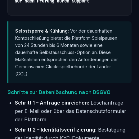
Nur nach Prüfung durch Support
Selbstsperre & Kühlung:
Vor der dauerhaften
Kontoschließung bietet die Plattform Spielpausen
von 24 Stunden bis 6 Monaten sowie eine
dauerhafte Selbstausschluss-Option an. Diese
Maßnahmen entsprechen den Anforderungen der
Gemeinsamen Glücksspielbehörde der Länder
(GGL).
Schritte zur Datenlöschung nach DSGVO
Schritt 1 – Anfrage einreichen:
Löschanfrage
per E-Mail oder über das Datenschutzformular
der Plattform
Schritt 2 – Identitätsverifizierung:
Bestätigung
der Identität durch KYC-Dokumente