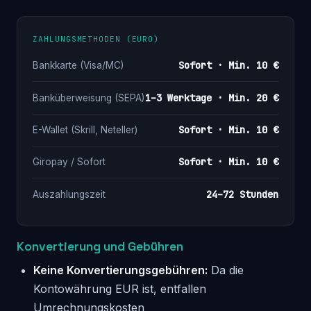
ZAHLUNGSMETHODEN (EURO)
Sofort · Min. 10 €
Bankkarte (Visa/MC)
1–3 Werktage · Min. 20 €
Banküberweisung (SEPA)
Sofort · Min. 10 €
E-Wallet (Skrill, Neteller)
Sofort · Min. 10 €
Giropay / Sofort
24–72 Stunden
Auszahlungszeit
Konvertierung und Gebühren
Keine Konvertierungsgebühren:
Da die
Kontowährung EUR ist, entfallen
Umrechnungskosten