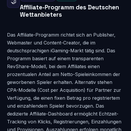
🤝
Affiliate-Programm des Deutschen
Wettanbieters
Das Affiliate-Programm richtet sich an Publisher,
Webmaster und Content-Creator, die im
deutschsprachigen iGaming-Markt tätig sind. Das
Programm basiert auf einem transparenten
RevShare-Modell, bei dem Affiliates einen
prozentualen Anteil am Netto-Spieleinkommen der
geworbenen Spieler erhalten. Alternativ stehen
CPA-Modelle (Cost per Acquisition) für Partner zur
Verfügung, die einen fixen Betrag pro registriertem
und einzahlendem Spieler bevorzugen. Das
dedizierte Affiliate-Dashboard ermöglicht Echtzeit-
Tracking von Klicks, Registrierungen, Einzahlungen
und Provisionen. Auszahlungen erfolgen monatlich