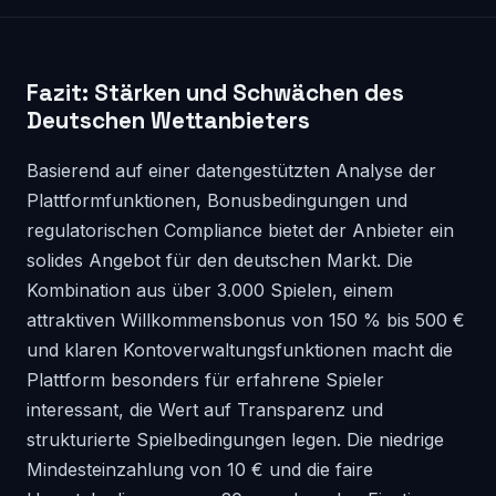
Fazit: Stärken und Schwächen des
Deutschen Wettanbieters
Basierend auf einer datengestützten Analyse der
Plattformfunktionen, Bonusbedingungen und
regulatorischen Compliance bietet der Anbieter ein
solides Angebot für den deutschen Markt. Die
Kombination aus über 3.000 Spielen, einem
attraktiven Willkommensbonus von 150 % bis 500 €
und klaren Kontoverwaltungsfunktionen macht die
Plattform besonders für erfahrene Spieler
interessant, die Wert auf Transparenz und
strukturierte Spielbedingungen legen. Die niedrige
Mindesteinzahlung von 10 € und die faire