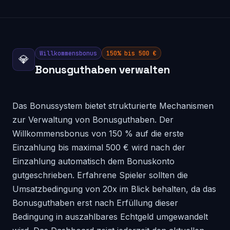
Willkommensbonus
150% bis 500 €
💎
Bonusguthaben verwalten
Das Bonussystem bietet strukturierte Mechanismen
zur Verwaltung von Bonusguthaben. Der
Willkommensbonus von 150 % auf die erste
Einzahlung bis maximal 500 € wird nach der
Einzahlung automatisch dem Bonuskonto
gutgeschrieben. Erfahrene Spieler sollten die
Umsatzbedingung von 20x im Blick behalten, da das
Bonusguthaben erst nach Erfüllung dieser
Bedingung in auszahlbares Echtgeld umgewandelt