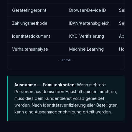
Gerätefingerprint
Browser/Device ID
Sehr 
Zahlungsmethode
IBAN/Kartenabgleich
Sehr 
Identitätsdokument
KYC-Verifizierung
Absolu
Verhaltensanalyse
Machine Learning
Hoch
← scroll →
Ausnahme — Familienkonten:
Wenn mehrere
Personen aus demselben Haushalt spielen möchten,
muss dies dem Kundendienst vorab gemeldet
werden. Nach Identitätsverifizierung aller Beteiligten
kann eine Ausnahmegenehmigung erteilt werden.