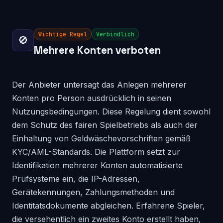
Wichtige Regel
Verbindlich
🚫
Mehrere Konten verboten
Der Anbieter untersagt das Anlegen mehrerer
Konten pro Person ausdrücklich in seinen
Nutzungsbedingungen. Diese Regelung dient sowohl
dem Schutz des fairen Spielbetriebs als auch der
Einhaltung von Geldwäschevorschriften gemäß
KYC/AML-Standards. Die Plattform setzt zur
Identifikation mehrerer Konten automatisierte
Prüfsysteme ein, die IP-Adressen,
Gerätekennungen, Zahlungsmethoden und
Identitätsdokumente abgleichen. Erfahrene Spieler,
die versehentlich ein zweites Konto erstellt haben,