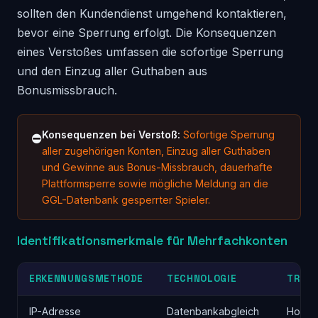
sollten den Kundendienst umgehend kontaktieren,
bevor eine Sperrung erfolgt. Die Konsequenzen
eines Verstoßes umfassen die sofortige Sperrung
und den Einzug aller Guthaben aus
Bonusmissbrauch.
Konsequenzen bei Verstoß:
Sofortige Sperrung
⛔
aller zugehörigen Konten, Einzug aller Guthaben
und Gewinne aus Bonus-Missbrauch, dauerhafte
Plattformsperre sowie mögliche Meldung an die
GGL-Datenbank gesperrter Spieler.
Identifikationsmerkmale für Mehrfachkonten
ERKENNUNGSMETHODE
TECHNOLOGIE
TREFF
IP-Adresse
Datenbankabgleich
Hoch