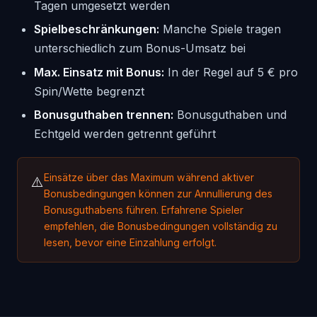
Tagen umgesetzt werden
Spielbeschränkungen:
Manche Spiele tragen
unterschiedlich zum Bonus-Umsatz bei
Max. Einsatz mit Bonus:
In der Regel auf 5 € pro
Spin/Wette begrenzt
Bonusguthaben trennen:
Bonusguthaben und
Echtgeld werden getrennt geführt
Einsätze über das Maximum während aktiver
⚠️
Bonusbedingungen können zur Annullierung des
Bonusguthabens führen. Erfahrene Spieler
empfehlen, die Bonusbedingungen vollständig zu
lesen, bevor eine Einzahlung erfolgt.