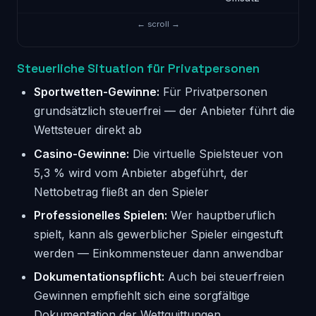
← scroll →
Steuerliche Situation für Privatpersonen
Sportwetten-Gewinne:
Für Privatpersonen
grundsätzlich steuerfrei — der Anbieter führt die
Wettsteuer direkt ab
Casino-Gewinne:
Die virtuelle Spielsteuer von
5,3 % wird vom Anbieter abgeführt, der
Nettobetrag fließt an den Spieler
Professionelles Spielen:
Wer hauptberuflich
spielt, kann als gewerblicher Spieler eingestuft
werden — Einkommensteuer dann anwendbar
Dokumentationspflicht:
Auch bei steuerfreien
Gewinnen empfiehlt sich eine sorgfältige
Dokumentation der Wettquittungen